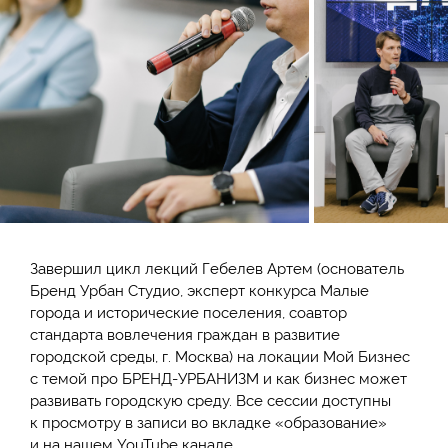
Завершил цикл лекций Гебелев Артем (основатель
Бренд Урбан Студио, эксперт конкурса Малые
города и исторические поселения, соавтор
стандарта вовлечения граждан в развитие
городской среды, г. Москва) на локации Мой Бизнес
с темой про БРЕНД-УРБАНИЗМ и как бизнес может
развивать городскую среду. Все сессии доступны
к просмотру в записи во вкладке «образование»
и на нашем YouTube канале.