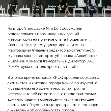
На второй площадке Nim Loft обсуждили
редевелопмент промышленных зданий
и территорий на примере опыта Норвегии и г.
Иваново. На эту тему дискутировали Анна
Мартовицкая (главный редактор архитектурного
журнала speech:, автор ютуб-канала «Архиблог»)
и Евгений Комаров (генеральный директор DAD
PLAZA, руководитель проекта NimLoft).
В это же время команда KRUG провели воркшоп для
активистов и жителей города Кохма по изучению
и выявлению его идентичности. Так группа
исследователей встретилась с представителями
администрации и краеведами, изучила текущее
состояние общественных пространств и поговорила
с жителями об особенностях города.