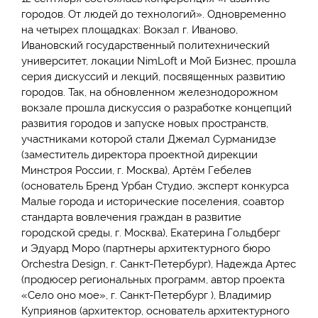
городов. От людей до технологий». Одновременно
на четырех площадках: Вокзал г. Иваново,
Ивановский государственный политехнический
университет, локации NimLoft и Мой Бизнес, прошла
серия дискуссий и лекций, посвященных развитию
городов. Так, на обновленном железнодорожном
вокзале прошла дискуссия о разработке концепций
развития городов и запуске новых пространств,
участниками которой стали Джемал Сурманидзе
(заместитель директора проектной дирекции
Минстроя России, г. Москва), Артём Гебелев
(основатель Бренд Урбан Студио, эксперт конкурса
Малые города и исторические поселения, соавтор
стандарта вовлечения граждан в развитие
городской среды, г. Москва), Екатерина Гольдберг
и Эдуард Моро (партнеры архитектурного бюро
Orchestra Design, г. Санкт-Петербург), Надежда Артес
(продюсер региональных программ, автор проекта
«Село оно мое», г. Санкт-Петербург ), Владимир
Куприянов (архитектор, основатель архитектурного