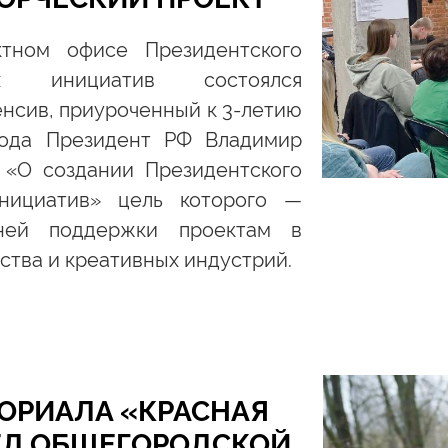
тном офисе Президентского
х инициатив состоялся
нсив, приуроченный к 3-летию
года Президент РФ Владимир
 «О создании Президентского
нициатив» цель которого —
нней поддержки проектам в
ства и креативных индустрий.
МОРИАЛА «КРАСНАЯ
ЕЛ ОБЩЕГОРОДСКОЙ