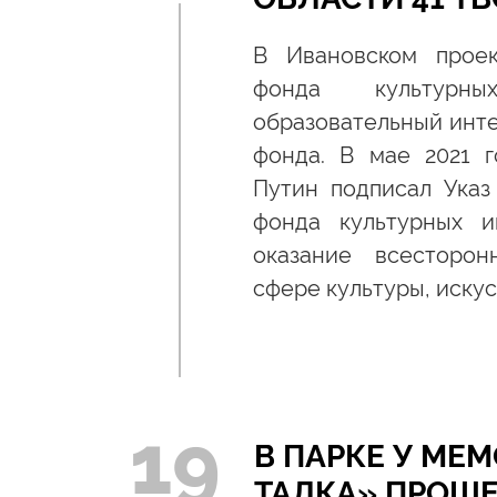
В Ивановском проек
фонда культурны
образовательный инте
фонда. В мае 2021 
Путин подписал Указ
фонда культурных и
оказание всесторо
сфере культуры, искус
19
В ПАРКЕ У МЕ
ТАЛКА» ПРОШ