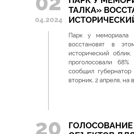
02
ПАРК У МЕМОР
ТАЛКА» ВОССТ
ИСТОРИЧЕСКИ
04.2024
Парк у мемориала 
восстановят в это
исторический облик.
проголосовали 68%
сообщил губернатор
вторник, 2 апреля, на
20
ГОЛОСОВАНИЕ