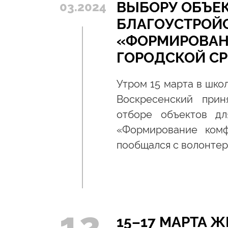
ВЫБОРУ ОБЪЕ
03.2024
БЛАГОУСТРОЙС
«ФОРМИРОВАН
ГОРОДСКОЙ С
Утром 15 марта в шко
Воскресенский прин
отборе объектов дл
«Формирование комф
пообщался с волонтер
12
15–17 МАРТА 