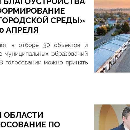
 БЛАГОУСТРОЙСТВА
«ФОРМИРОВАНИЕ
ГОРОДСКОЙ СРЕДЫ»
0 АПРЕЛЯ
уют в отборе 30 объектов и
12 муниципальных образований
 В голосовании можно принять
Й ОБЛАСТИ
ЛОСОВАНИЕ ПО