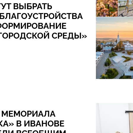
УТ ВЫБРАТЬ
 БЛАГОУСТРОЙСТВА
«ФОРМИРОВАНИЕ
ГОРОДСКОЙ СРЕДЫ»
 МЕМОРИАЛА
КА» В ИВАНОВЕ