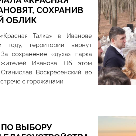
ИАЛА «КРАСНАЯ
АНОВЯТ, СОХРАНИВ
Й ОБЛИК
«Красная Талка» в Иванове
м году, территории вернут
 За сохранение «духа» парка
 жителей Иванова. Об этом
 Станислав Воскресенский во
 встрече с горожанами.
 ПО ВЫБОРУ