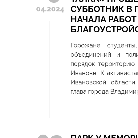
СУББОТНИК В 
04.2024
НАЧАЛА РАБОТ
БЛАГОУСТРОЙ
Горожане, студенты
объединений и поли
порядок территорию 
Иванове. К активист
Ивановской области
глава города Владими