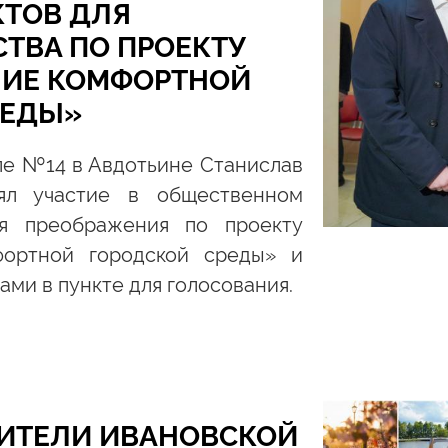
КТОВ ДЛЯ
ТВА ПО ПРОЕКТУ
ИЕ КОМФОРТНОЙ
РЕДЫ»
ле №14 в Авдотьине Станислав
ял участие в общественном
я преображения по проекту
ортной городской среды» и
ами в пункте для голосования.
ЖИТЕЛИ ИВАНОВСКОЙ