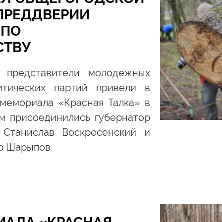
ПРЕДДВЕРИИ
 ПО
СТВУ
, представители молодежных
тических партий привели в
мемориала «Красная Талка» в
ам присоединились губернатор
 Станислав Воскресенский и
р Шарыпов.