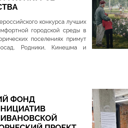
СТВА
ероссийского конкурса лучших
омфортной городской среды в
орических поселениях примут
Посад, Родники, Кинешма и
ИЙ ФОНД
ИНИЦИАТИВ
 ИВАНОВСКОЙ
ВОРЧЕСКИЙ ПРОЕКТ