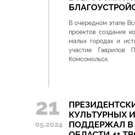
БЛАГОУСТРОЙ
В очередном этапе Вс
проектов создания к
малых городах и ист
участие Гаврилов 
Комсомольск.
21
ПРЕЗИДЕНТСК
КУЛЬТУРНЫХ 
ПОДДЕРЖАЛ В
05.2024
ОБЛАСТИ 41 Т