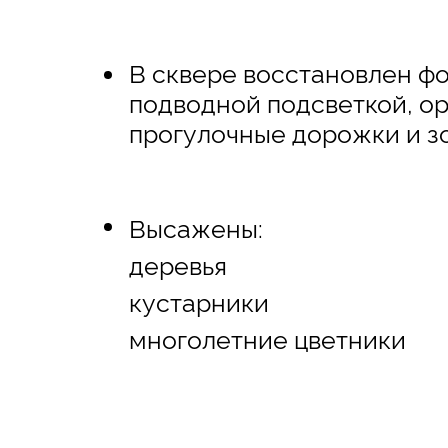
В сквере восстановлен фо
подводной подсветкой, о
прогулочные дорожки и з
Высажены:
деревья
кустарники
многолетние цветники