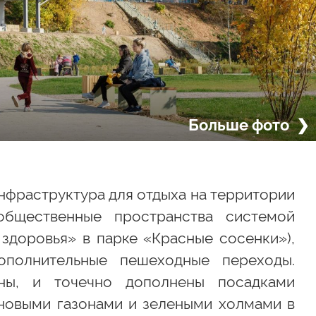
Больше фото ❯
нфраструктура для отдыха на территории
общественные пространства системой
здоровья» в парке «Красные сосенки»),
ополнительные пешеходные переходы.
ны, и точечно дополнены посадками
 новыми газонами и зелеными холмами в