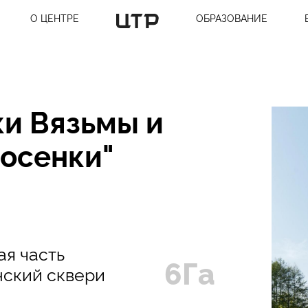
О ЦЕНТРЕ
ОБРАЗОВАНИЕ
и Вязьмы и
сосенки"
ая часть
6Га
нский сквери