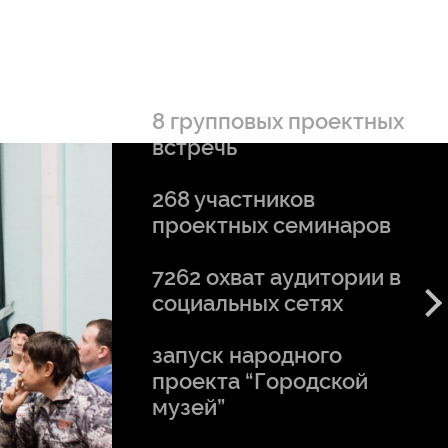
8 групповых проектных
встречь
268 участников
проектных семинаров
7262 охват аудитории в
социальных сетях
запуск народного
проекта “Городской
музей”