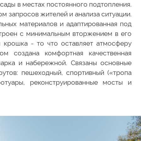
сады в местах постоянного подтопления.
м запросов жителей и анализа ситуации.
льных материалов и адаптированная под
троен с минимальным вторжением в его
я крошка - то что оставляет атмосферу
ом создана комфортная качественная
парка и набережной. Связаны основные
утов: пешеходный, спортивный («тропа
ротуары, реконструированные мосты и