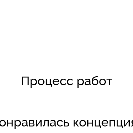
Процесс работ
онравилась концепци